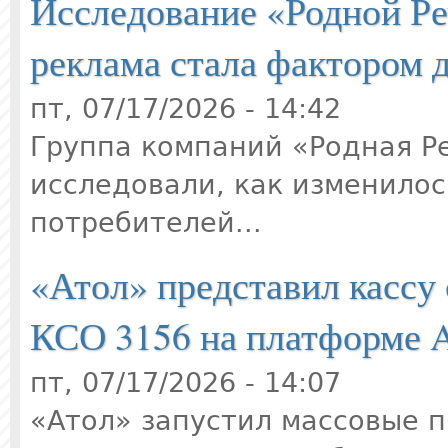
Исследование «Родной Ре
реклама стала фактором 
пт, 07/17/2026 - 14:42
Группа компаний «Родная Р
исследовали, как изменилос
потребителей...
«Атол» представил кассу
КСО 3156 на платформе A
пт, 07/17/2026 - 14:07
«Атол» запустил массовые 