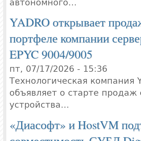
автономного...
YADRO открывает продаж
портфеле компании серве
EPYC 9004/9005
пт, 07/17/2026 - 15:36
Технологическая компания 
объявляет о старте продаж 
устройства...
«Диасофт» и HostVM под
совместимость СУБД Digi