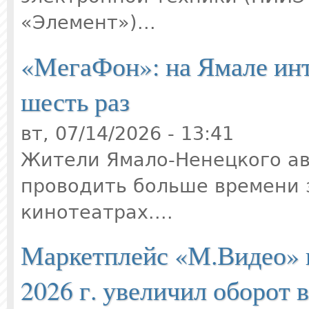
«Элемент»)...
«МегаФон»: на Ямале инт
шесть раз
вт, 07/14/2026 - 13:41
Жители Ямало-Ненецкого ав
проводить больше времени 
кинотеатрах....
Маркетплейс «М.Видео» п
2026 г. увеличил оборот в