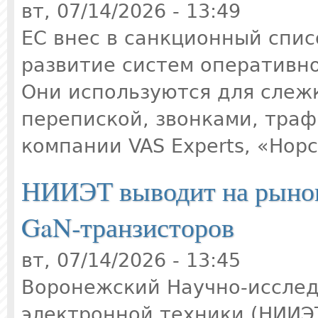
вт, 07/14/2026 - 13:49
ЕС внес в санкционный спис
развитие систем оперативн
Они используются для слежк
перепиской, звонками, траф
компании VAS Experts, «Нор
НИИЭТ выводит на рынок
GaN‑транзисторов
вт, 07/14/2026 - 13:45
Воронежский Научно‑исслед
электронной техники (НИИЭТ