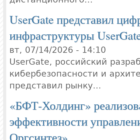
UserGate представил циф
инфраструктуры UserGate
вт, 07/14/2026 - 14:10
UserGate, российский разра
кибербезопасности и архите
представил рынку...
«БФТ-Холдинг» реализов
эффективности управлен
Оргсинтез»